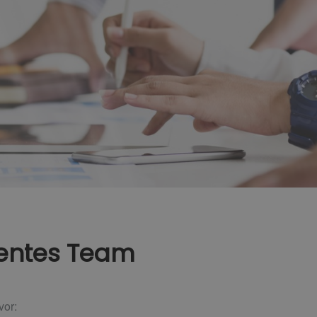
entes Team
vor: