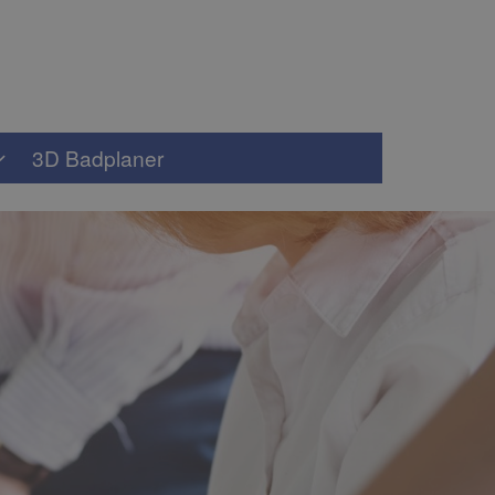
3D Badplaner