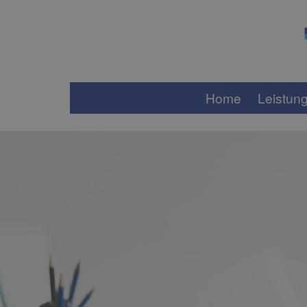
Home
Leistun