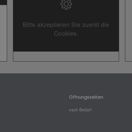
Bitte akzeptieren Sie zuerst die
Cookies.
Öffnungszeiten
nach Bedarf