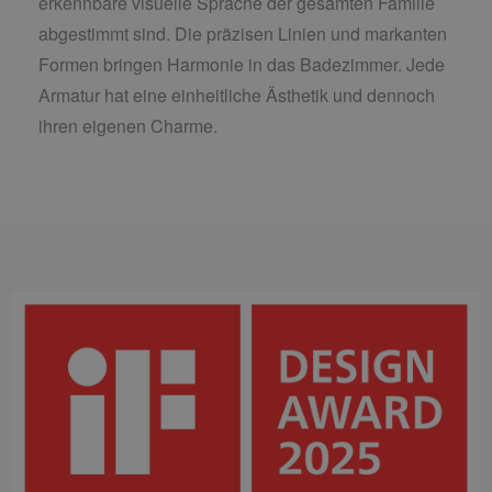
erkennbare visuelle Sprache der gesamten Familie
abgestimmt sind. Die präzisen Linien und markanten
Formen bringen Harmonie in das Badezimmer. Jede
Armatur hat eine einheitliche Ästhetik und dennoch
ihren eigenen Charme.