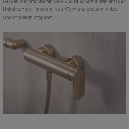
Bei den wandmontierten Bad- und Duscharmaturen sitzt der
Hebel seitlich – markant in der Form und bequem in das
Gesamtdesign integriert.