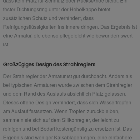
dass kein Platz für Schmutz oder RückstÄnde bleibt. Ein
fester Dichtungsring unter der Hebelkappe bietet
zusätzlichen Schutz und verhindert, dass
Reinigungsflüssigkeiten ins Innere dringen. Das Ergebnis ist
eine Armatur, die ebenso pflegeleicht wie bewundernswert
ist.
Großzügiges Design des Strahlreglers
Der Strahlregler der Armatur ist gut durchdacht. Anders als
bei typischen Armaturen wurde zwischen dem Strahlregler
und dem Rand des Auslaufs absichtlich Platz gelassen.
Dieses offene Design verhindert, dass sich Wassertropfen
am Auslauf festsetzen. Wenn Tropfen zurückbleiben,
sammeln sie sich auf dem Silikonregler, der leicht zu
reinigen und bei Bedarf kostengünstig zu ersetzen ist. Das
Ergebnis sind weniger Kalkablagerungen, eine einfachere