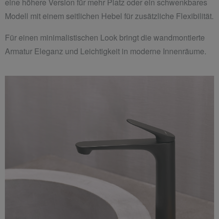
eine höhere Version für mehr Platz oder ein schwenkbares
Modell mit einem seitlichen Hebel für zusätzliche Flexibilität.
Für einen minimalistischen Look bringt die wandmontierte
Armatur Eleganz und Leichtigkeit in moderne Innenräume.